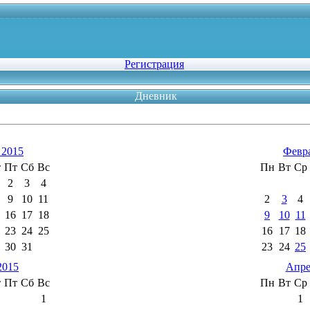
Регистрация
Дневник
 2015
Февр
т
Пт
Сб
Вс
Пн
Вт
Ср
2
3
4
9
10
11
2
3
4
16
17
18
9
10
11
23
24
25
16
17
18
30
31
23
24
25
2015
Апре
т
Пт
Сб
Вс
Пн
Вт
Ср
1
1