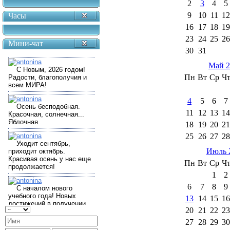
2
3
4
5
9
10
11
12
Часы
16
17
18
19
23
24
25
26
Мини-чат
30
31
Май 2
Пн
Вт
Ср
Ч
4
5
6
7
11
12
13
14
18
19
20
21
25
26
27
28
Июль 
Пн
Вт
Ср
Ч
1
2
6
7
8
9
13
14
15
16
20
21
22
23
27
28
29
30