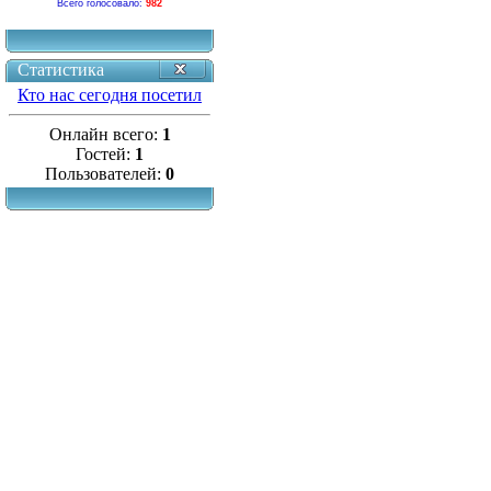
Всего голосовало:
982
Статистика
Кто нас сегодня посетил
Онлайн всего:
1
Гостей:
1
Пользователей:
0