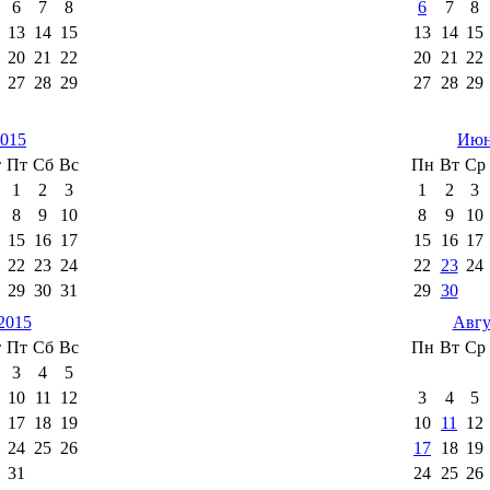
6
7
8
6
7
8
13
14
15
13
14
15
20
21
22
20
21
22
27
28
29
27
28
29
015
Июн
т
Пт
Сб
Вс
Пн
Вт
Ср
1
2
3
1
2
3
8
9
10
8
9
10
15
16
17
15
16
17
22
23
24
22
23
24
29
30
31
29
30
2015
Авгу
т
Пт
Сб
Вс
Пн
Вт
Ср
3
4
5
10
11
12
3
4
5
17
18
19
10
11
12
24
25
26
17
18
19
31
24
25
26