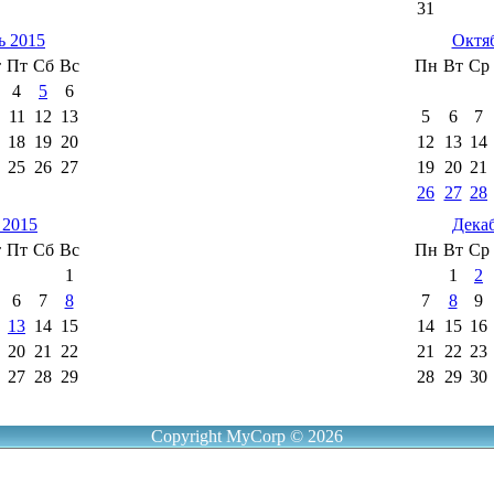
31
ь 2015
Октя
т
Пт
Сб
Вс
Пн
Вт
Ср
4
5
6
11
12
13
5
6
7
18
19
20
12
13
14
25
26
27
19
20
21
26
27
28
 2015
Дека
т
Пт
Сб
Вс
Пн
Вт
Ср
1
1
2
6
7
8
7
8
9
13
14
15
14
15
16
20
21
22
21
22
23
27
28
29
28
29
30
Copyright MyCorp © 2026