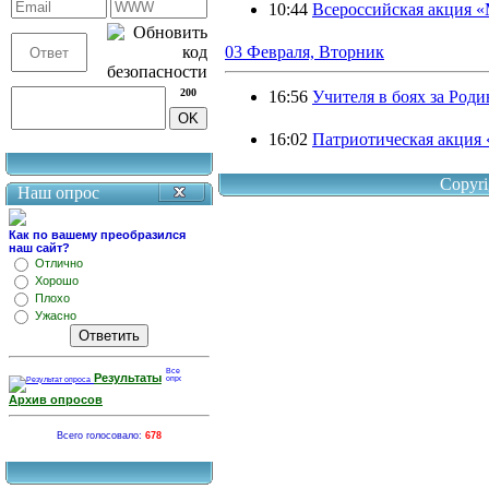
10:44
Всероссийская акция «
03 Февраля, Вторник
200
16:56
Учителя в боях за Роди
16:02
Патриотическая акция 
Copyri
Наш опрос
Как по вашему преобразился
наш сайт?
Отлично
Хорошо
Плохо
Ужасно
Результаты
Архив опросов
Всего голосовало:
678