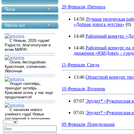
20 Февраля, Пятница
Часы
14:50
Лучшая творческая раб
«Добрая дорога детства»
(0)
Мини-чат
14:48
Районный конкурс «Дор
14:46
Районный конкурс на 
движения «ЮИДовец – гордо
11 Февраля, Среда
13:46
Областной конкурс тво
10 Февраля, Вторник
07:07
Эрудит* «Рукописная к
07:01
Эрудит* «Рукописная к
09 Февраля, Понедельник