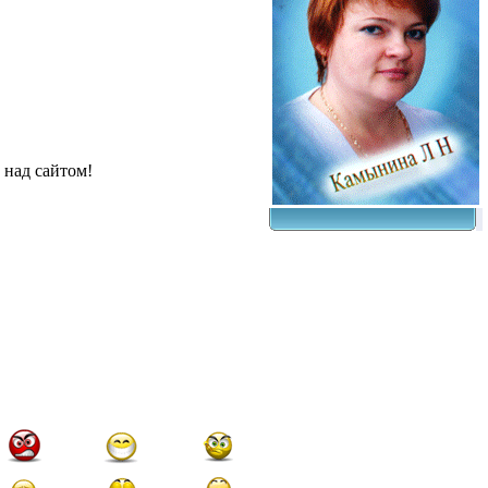
 над сайтом!