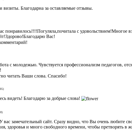
и визиты. Благодарна за оставляемые отзывы.
с понравилось!!!!Погуляла,почитала с удовольствием!Многое взя
йт!Здорово!Благодарю Вас!
 комментарий!
бота с молодежью. Чувствуется профессионализм педагогов, отс
!
но читать Ваши слова. Спасибо!
:05)
есь видеть! Благодарю за добрые слова!
48)
 вас замечательный сайт. Сразу видно, что Вы очень любите сво
я, здоровья и много свободного времени, чтобы претворять в ж