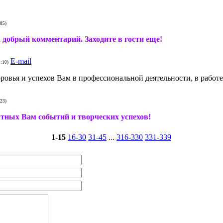
:05)
 добрый комментарий. Заходите в гости еще!
E-mail
0:10)
ровья и успехов Вам в профессиональной деятельности, в работе
:23)
ятных Вам событий и творческих успехов!
1-15
16-30
31-45
...
316-330
331-339