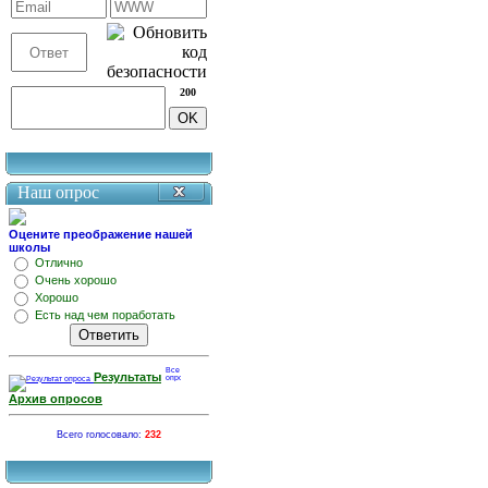
200
Наш опрос
Оцените преображение нашей
школы
Отлично
Очень хорошо
Хорошо
Есть над чем поработать
Результаты
Архив опросов
Всего голосовало:
232