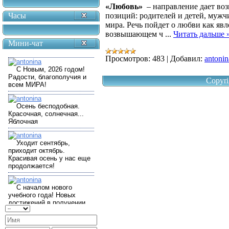
«Любовь»
– направление дает воз
Часы
позиций: родителей и детей, муж
мира. Речь пойдет о любви как я
возвышающем ч
...
Читать дальше 
Мини-чат
Просмотров:
483
|
Добавил:
antonin
Copyri