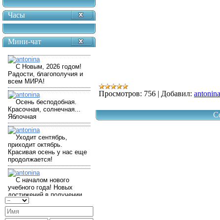
Часы
Мини-чат
Просмотров:
756
|
Добавил:
antonin
C