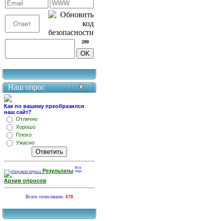
200
Наш опрос
Как по вашему преобразился
наш сайт?
Отлично
Хорошо
Плохо
Ужасно
Результаты
Архив опросов
Всего голосовало:
678