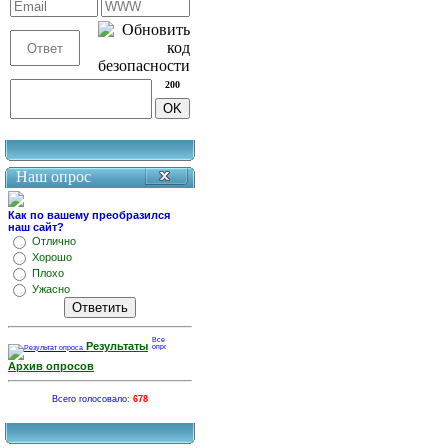
200
Наш опрос
Как по вашему преобразился
наш сайт?
Отлично
Хорошо
Плохо
Ужасно
Результаты
Архив опросов
Всего голосовало:
678