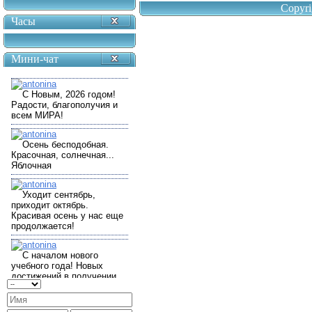
Copyri
Часы
Мини-чат