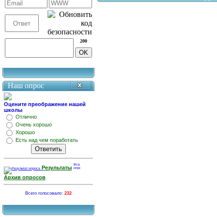
200
Наш опрос
Оцените преображение нашей
школы
Отлично
Очень хорошо
Хорошо
Есть над чем поработать
Результаты
Архив опросов
Всего голосовало:
232