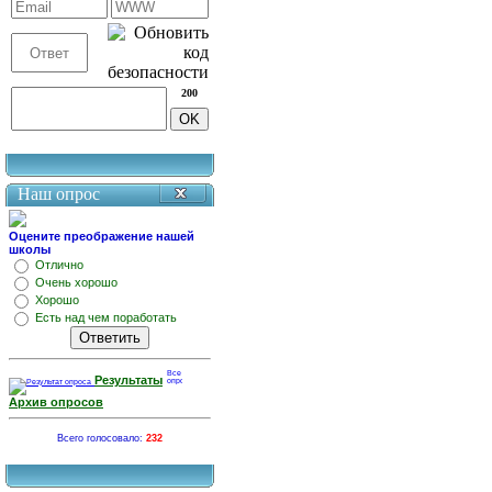
200
Наш опрос
Оцените преображение нашей
школы
Отлично
Очень хорошо
Хорошо
Есть над чем поработать
Результаты
Архив опросов
Всего голосовало:
232