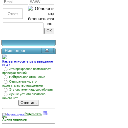
200
Наш опрос
Как вы относитетсь к введению
ЕГЭ?
Это прекрасная возможность
проверки знаний
Нейтральное отношение
Отрицательно, это
издевательство над детьми
Эту систему надо доработать
Лучше устного экзамена
ничего нет
Результаты
Архив опросов