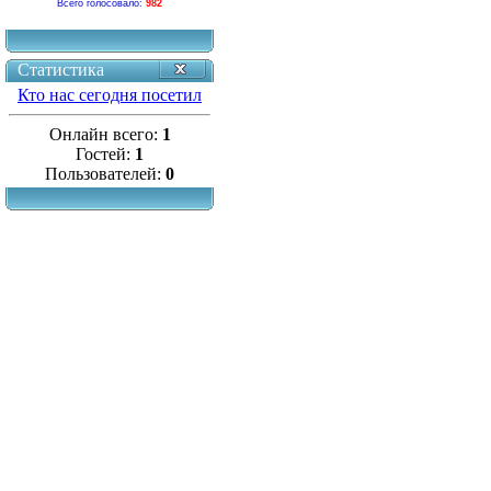
Всего голосовало:
982
Статистика
Кто нас сегодня посетил
Онлайн всего:
1
Гостей:
1
Пользователей:
0