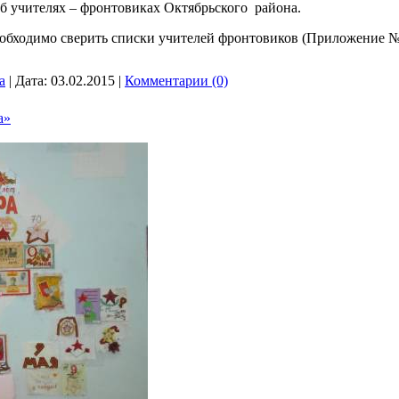
об учителях – фронтовиках Октябрьского района.
обходимо сверить списки учителей фронтовиков (Приложение 
a
|
Дата:
03.02.2015
|
Комментарии (0)
а»