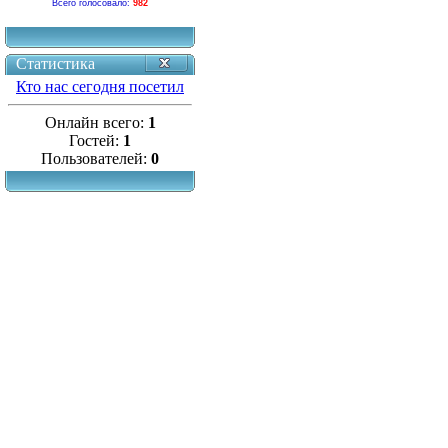
Всего голосовало:
982
Статистика
Кто нас сегодня посетил
Онлайн всего:
1
Гостей:
1
Пользователей:
0