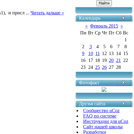
№1), и присл
...
Читать дальше »
Календарь
«
Февраль 2015
»
Пн
Вт
Ср
Чт
Пт
Сб
Вс
1
2
3
4
5
6
7
8
9
10
11
12
13
14
15
16
17
18
19
20
21
22
23
24
25
26
27
28
Фотофакт
Друзья сайта
Сообщество uCoz
FAQ по системе
Инструкции для uCoz
Сайт нашей школы
Разработки