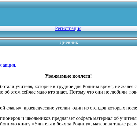
Регистрация
Дневник
я акция.
Уважаемые коллеги!
отали учителя, которые в трудное для Родины время, не жалея с
 об этом сейчас мало кто знает. Потому что они не любили гово
ой славы», краеведческие уголки один из стендов которых пос
пионеров и школьников предлагает собрать материал об учителя
онную книгу «Учителя в боях за Родину», материал также разм