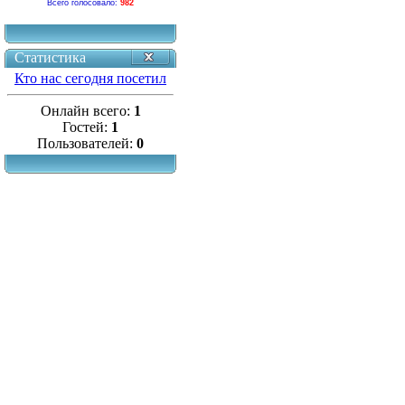
Всего голосовало:
982
Статистика
Кто нас сегодня посетил
Онлайн всего:
1
Гостей:
1
Пользователей:
0