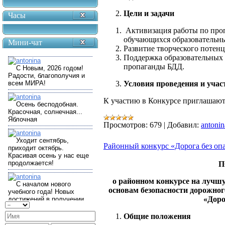
Цели и задачи
Часы
Активизация работы по про
обучающихся образовательны
Мини-чат
Развитие творческого потенц
Поддержка образовательных 
пропаганды БДД.
Условия проведения и учас
К участию в Конкурсе приглашаю
Просмотров:
679
|
Добавил:
antonin
Районный конкурс «Дорога без оп
П
о районном конкурсе на лучш
основам безопасности дорожно
«Доро
Общие положения