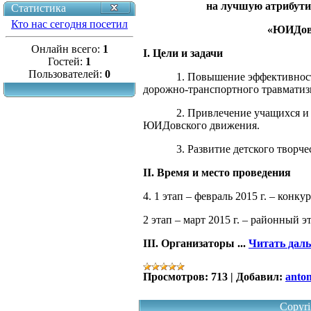
на лучшую атрибути
Статистика
Кто нас сегодня посетил
«ЮИДове
Онлайн всего:
1
I. Цели и задачи
Гостей:
1
Пользователей:
0
1. Повышение эффективности р
дорожно-транспортного травматиз
2. Привлечение учащихся и пе
ЮИДовского движения.
3. Развитие детского творчес
II. Время и место проведения
4. 1 этап – февраль 2015 г. – конк
2 этап – март 2015 г. – районный э
III. Организаторы
...
Читать дал
Просмотров:
713
|
Добавил:
anto
Copyri