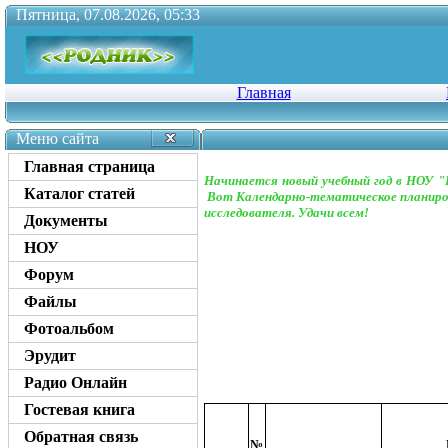
Пятница, 07.08.2026, 05:33
Главная
Меню сайта
Главная страница
Начинается новый учебный год в НОУ "
Каталог статей
Вот Календарно-тематическое планиро
исследователя. Удачи всем!
Документы
НОУ
Форум
Файлы
Фотоальбом
Эрудит
Радио Онлайн
Гостевая книга
Обратная связь
№