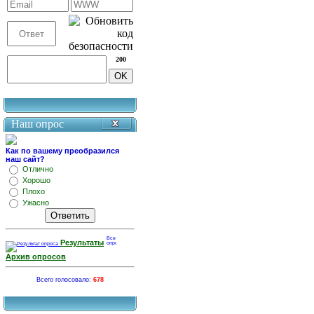
200
Наш опрос
Как по вашему преобразился
наш сайт?
Отлично
Хорошо
Плохо
Ужасно
Результаты
Архив опросов
Всего голосовало:
678