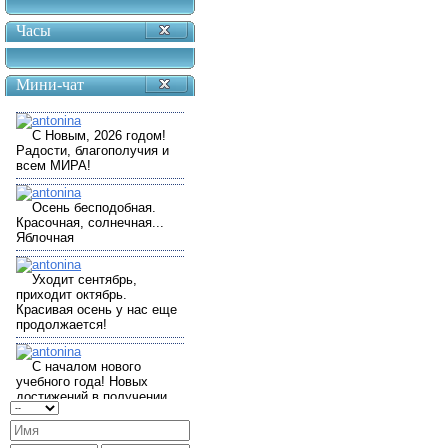
Часы
Мини-чат