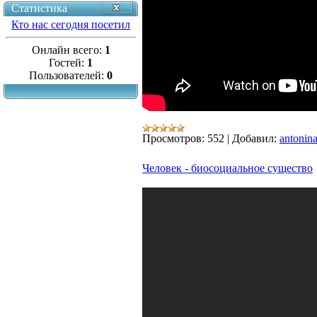
Статистика
Кто нас сегодня посетил
Онлайн всего:
1
Гостей:
1
Пользователей:
0
Просмотров:
552
|
Добавил:
antonin
Человек - биосоциальное существо