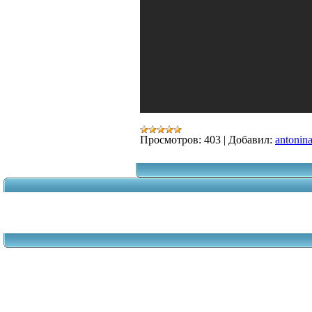
Просмотров:
403
|
Добавил:
antonin