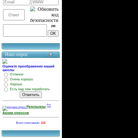
200
Наш опрос
Оцените преображение нашей
школы
Отлично
Очень хорошо
Хорошо
Есть над чем поработать
Результаты
Архив опросов
Всего голосовало:
232