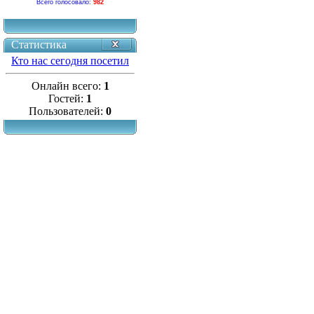
Всего голосовало:
982
Статистика
Кто нас сегодня посетил
Онлайн всего:
1
Гостей:
1
Пользователей:
0