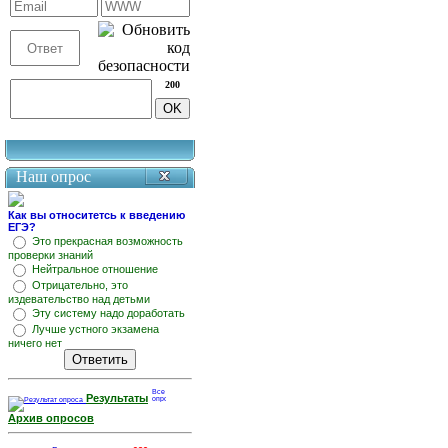
200
Наш опрос
Как вы относитетсь к введению
ЕГЭ?
Это прекрасная возможность
проверки знаний
Нейтральное отношение
Отрицательно, это
издевательство над детьми
Эту систему надо доработать
Лучше устного экзамена
ничего нет
Результаты
Архив опросов