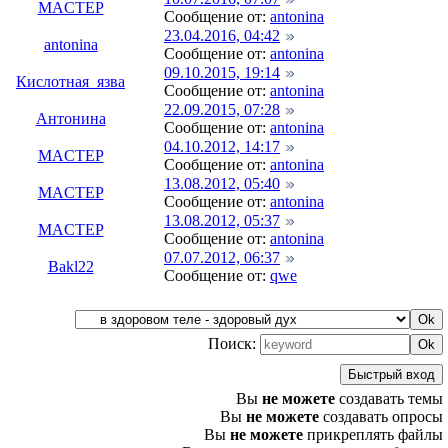
MACTEP
Сообщение от:
antonina
23.04.2016, 04:42
antonina
Сообщение от:
antonina
09.10.2015, 19:14
Кислотная_язва
Сообщение от:
antonina
22.09.2015, 07:28
Антонина
Сообщение от:
antonina
04.10.2012, 14:17
MACTEP
Сообщение от:
antonina
13.08.2012, 05:40
MACTEP
Сообщение от:
antonina
13.08.2012, 05:37
MACTEP
Сообщение от:
antonina
07.07.2012, 06:37
Bakl22
Сообщение от:
qwe
Поиск:
Вы
не можете
создавать темы
Вы
не можете
создавать опросы
Вы
не можете
прикреплять файлы