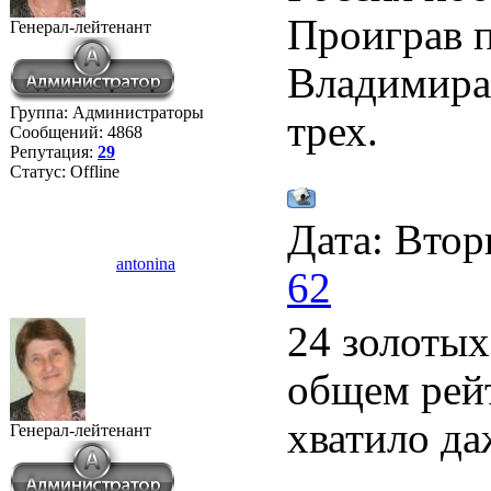
Проиграв п
Генерал-лейтенант
Владимира
Группа: Администраторы
трех.
Сообщений:
4868
Репутация:
29
Статус:
Offline
Дата: Втор
antonina
62
24 золотых
общем рейт
хватило даж
Генерал-лейтенант