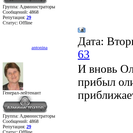
Группа: Администраторы
Сообщений:
4868
Репутация:
29
Статус:
Offline
Дата: Втор
antonina
63
И вновь Ол
прибыл ол
приближает
Генерал-лейтенант
Группа: Администраторы
Сообщений:
4868
Репутация:
29
Статус:
Offline