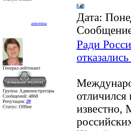
Дата: Поне
antonina
Сообщени
Ради Росси
отказались
Генерал-лейтенант
Междунаро
Группа: Администраторы
отличился
Сообщений:
4868
Репутация:
29
известно, 
Статус:
Offline
российских