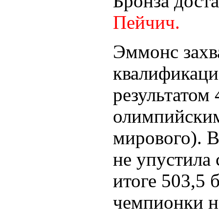
Бронза доста
Пейчич.
Эммонс захв
квалификацио
результатом 
олимпийским
мирового). 
не упустила 
итоге 503,5 
чемпионки на