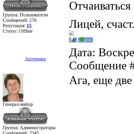
Отчаиваться
Группа: Пользователи
Сообщений:
276
Лицей, счаст
Репутация:
15
Статус:
Offline
Дата: Воскре
Антонина
Сообщение 
Ага, еще две
Генерал-майор
Группа: Администраторы
Сообщений:
2345