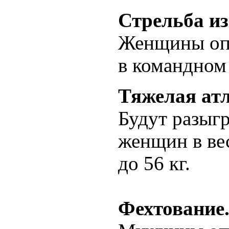
Стрельба из
Женщины оп
в командном 
Тяжелая атл
Будут разыгр
женщин в вес
до 56 кг.
Фехтование