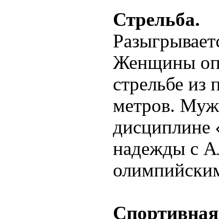
Стрельба.
Разыгрываетс
Женщины оп
стрельбе из 
метров. Мужч
дисциплине 
надежды с А
олимпийски
Спортивная