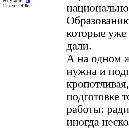
Репутация:
16
национально
Статус:
Offline
Образованию
которые уже 
дали.
А на одном 
нужна и подг
кропотливая,
подготовке т
работы: рад
иногда неско