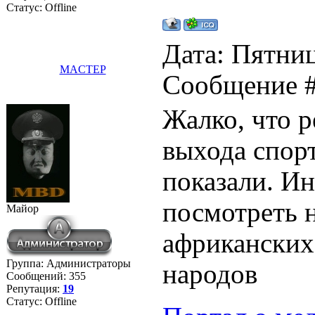
Статус:
Offline
Дата: Пятниц
MACTEP
Сообщение 
Жалко, что 
выхода спор
показали. И
посмотреть 
Майор
африканских
Группа: Администраторы
народов
Сообщений:
355
Репутация:
19
Статус:
Offline