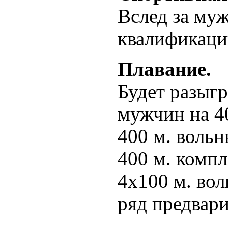
Вслед за му
квалификаци
Плавание.
Будет разыгр
мужчин на 4
400 м. вольн
400 м. компл
4х100 м. вол
ряд предвар