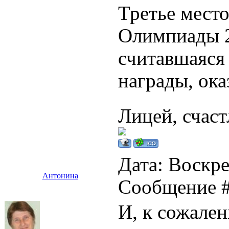
Третье место
Олимпиады 2
считавшаяся 
награды, ока
Лицей, счаст
Дата: Воскре
Антонина
Сообщение 
И, к сожален