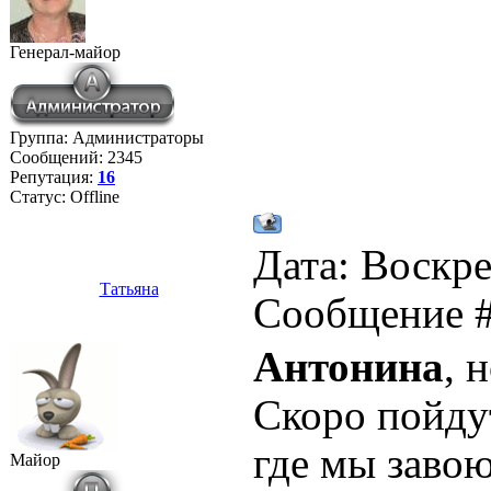
Генерал-майор
Группа: Администраторы
Сообщений:
2345
Репутация:
16
Статус:
Offline
Дата: Воскре
Татьяна
Сообщение 
Антонина
, 
Скоро пойду
где мы заво
Майор