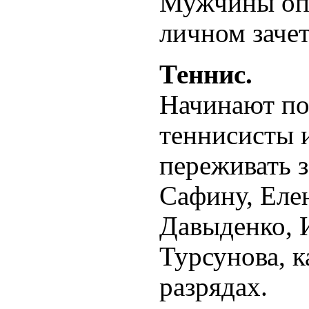
Мужчины опр
личном зачет
Теннис.
Начинают по
теннисисты 
переживать з
Сафину, Еле
Давыденко, 
Турсунова, к
разрядах.