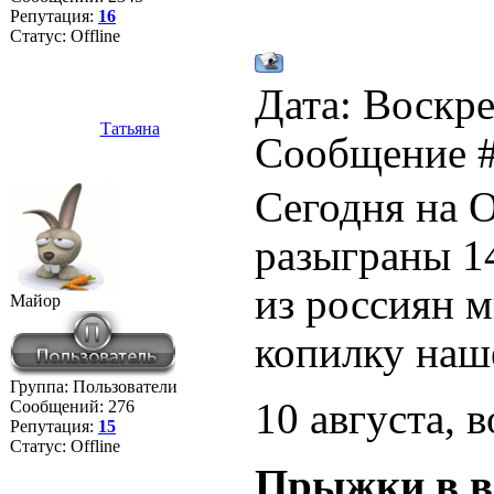
Репутация:
16
Статус:
Offline
Дата: Воскре
Татьяна
Сообщение 
Сегодня на 
разыграны 14
из россиян 
Майор
копилку наш
Группа: Пользователи
10 августа, 
Сообщений:
276
Репутация:
15
Статус:
Offline
Прыжки в в