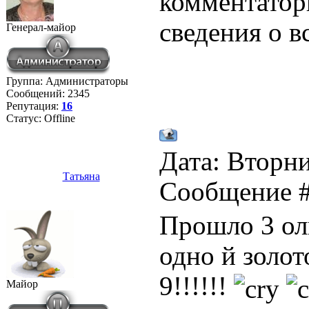
комментатор
сведения о в
Генерал-майор
Группа: Администраторы
Сообщений:
2345
Репутация:
16
Статус:
Offline
Дата: Вторни
Татьяна
Сообщение 
Прошло 3 ол
одно й золот
9!!!!!!
Майор