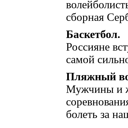
волейболист
сборная Сер
Баскетбол.
Россияне вст
самой сильн
Пляжный во
Мужчины и 
соревнования
болеть за на