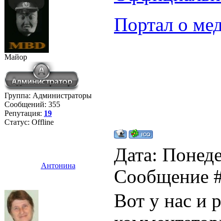
Портал о ме
Майор
Группа: Администраторы
Сообщений:
355
Репутация:
19
Статус:
Offline
Дата: Понеде
Антонина
Сообщение 
Вот у нас и 