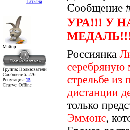
Татьяна
Сообщение 
УРА!!! У 
МЕДАЛЬ!!!!
Майор
Россиянка
Л
серебряную 
Группа: Пользователи
Сообщений:
276
стрельбе из 
Репутация:
15
Статус:
Offline
дистанции де
только пред
Эммонс
, ко