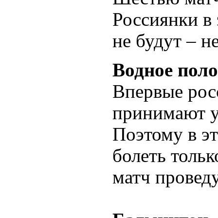
Россиянки в 
не будут – 
Водное поло
Впервые рос
принимают у
Поэтому в э
болеть тольк
матч проведу