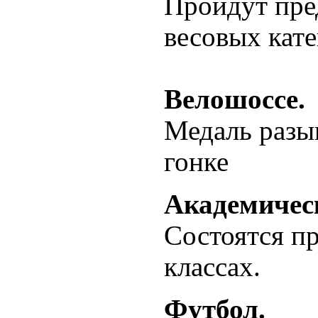
Пройдут пре
весовых кате
Велошоссе.
Медаль разы
гонке
Академическ
Состоятся пр
классах.
Футбол.