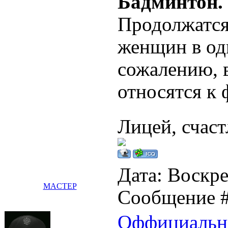
Бадминтон.
Продолжатся
женщин в од
сожалению, в
относятся к 
Лицей, счаст
Дата: Воскре
MACTEP
Сообщение 
Оффициальн