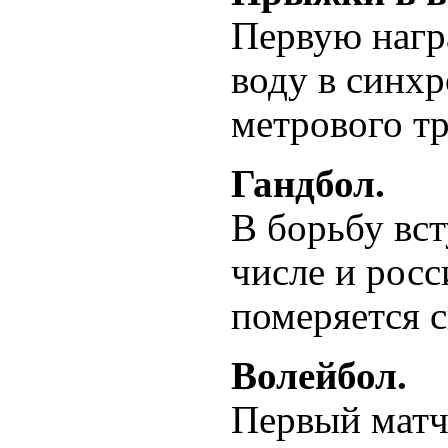
Первую нагр
воду в синх
метрового т
Гандбол.
В борьбу вс
числе и росс
померяется 
Волейбол.
Первый матч