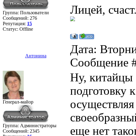
Лицей, счаст
Группа: Пользователи
Сообщений:
276
Репутация:
15
Статус:
Offline
Дата: Вторни
Антонина
Сообщение 
Ну, китайцы
подготовку 
осуществляя
Генерал-майор
своеобразны
Группа: Администраторы
еще нет тако
Сообщений:
2345