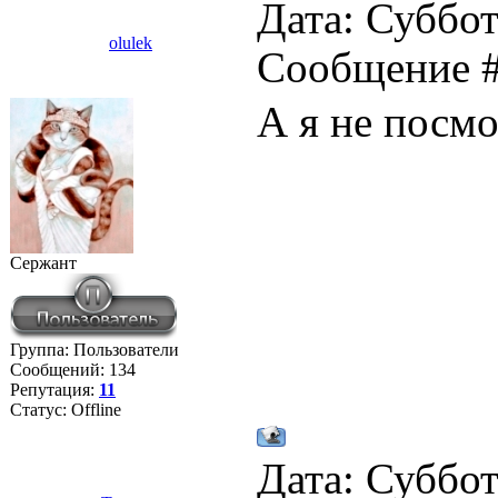
Дата: Суббота
olulek
Сообщение 
А я не посмо
Сержант
Группа: Пользователи
Сообщений:
134
Репутация:
11
Статус:
Offline
Дата: Суббота