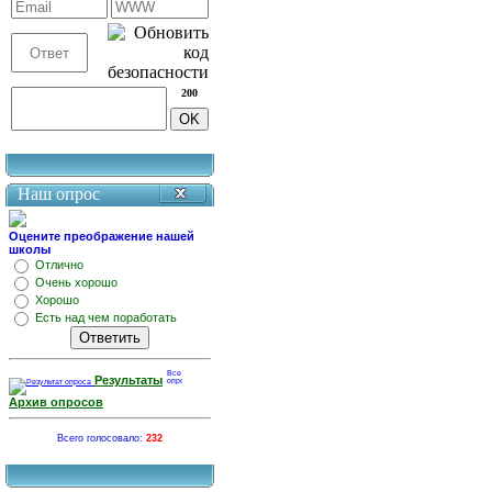
200
Наш опрос
Оцените преображение нашей
школы
Отлично
Очень хорошо
Хорошо
Есть над чем поработать
Результаты
Архив опросов
Всего голосовало:
232