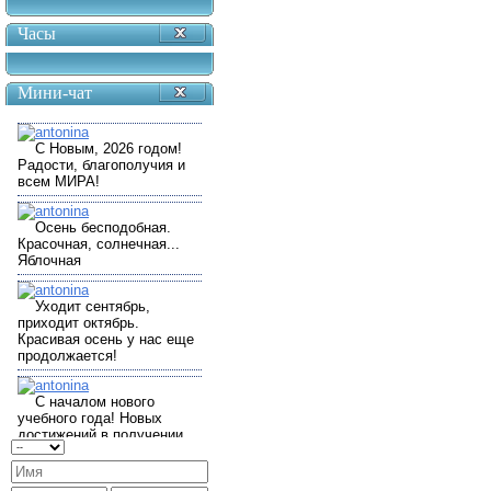
Часы
Мини-чат