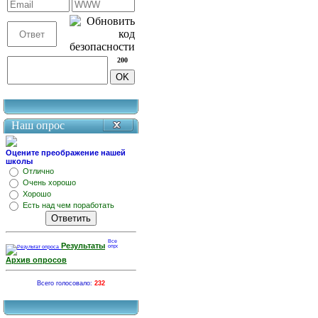
200
Наш опрос
Оцените преображение нашей
школы
Отлично
Очень хорошо
Хорошо
Есть над чем поработать
Результаты
Архив опросов
Всего голосовало:
232