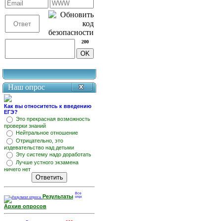
200
Наш опрос
Как вы относитетсь к введению
ЕГЭ?
Это прекрасная возможность
проверки знаний
Нейтральное отношение
Отрицательно, это
издевательство над детьми
Эту систему надо доработать
Лучше устного экзамена
ничего нет
Результаты
Архив опросов