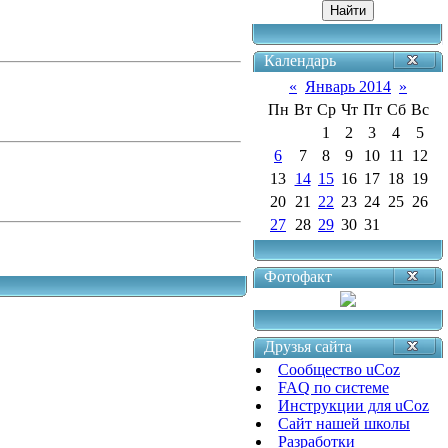
Календарь
«
Январь 2014
»
Пн
Вт
Ср
Чт
Пт
Сб
Вс
1
2
3
4
5
6
7
8
9
10
11
12
13
14
15
16
17
18
19
20
21
22
23
24
25
26
27
28
29
30
31
Фотофакт
Друзья сайта
Сообщество uCoz
FAQ по системе
Инструкции для uCoz
Сайт нашей школы
Разработки