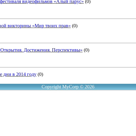
 фестиваля видеофильмов «Алый парус»
(0)
вой викторины «Мир твоих прав»
(0)
«Открытия. Достижения. Перспективы»
(0)
 дни в 2014 году
(0)
Copyright MyCorp © 2026