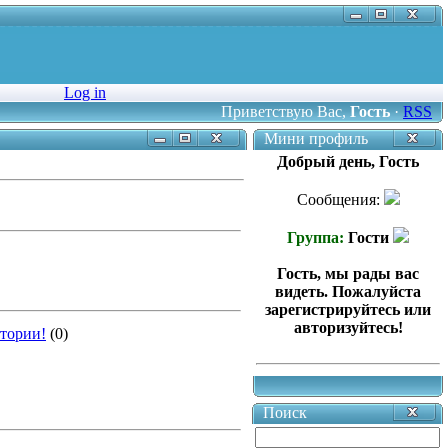
Log in
Приветствую Вас
,
Гость
·
RSS
Мини профиль
Добрый день, Гость
Сообщения:
Группа:
Гости
Гость, мы рады вас
видеть. Пожалуйста
зарегистрируйтесь или
авторизуйтесь!
стории!
(0)
Поиск