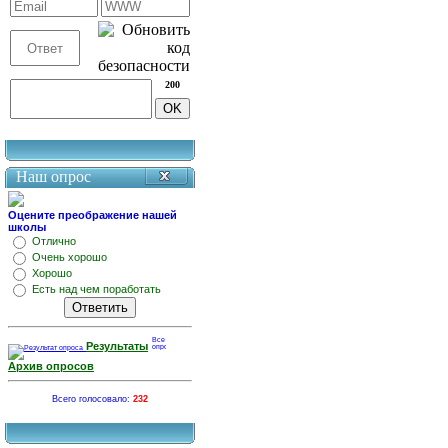
200
Наш опрос
Оцените преображение нашей
школы
Отлично
Очень хорошо
Хорошо
Есть над чем поработать
Результаты
Архив опросов
Всего голосовало:
232