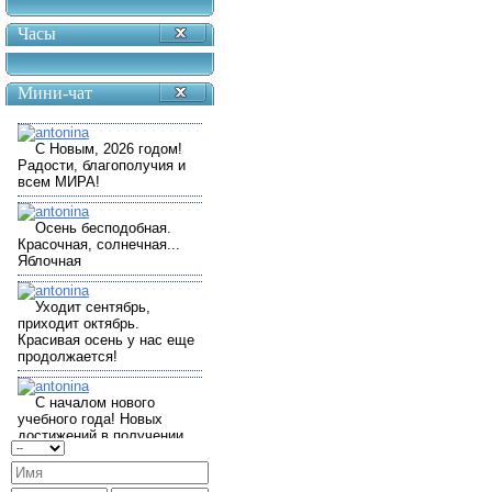
Часы
Мини-чат