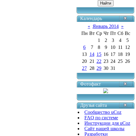
Календарь
«
Январь 2014
»
Пн
Вт
Ср
Чт
Пт
Сб
Вс
1
2
3
4
5
6
7
8
9
10
11
12
13
14
15
16
17
18
19
20
21
22
23
24
25
26
27
28
29
30
31
Фотофакт
Друзья сайта
Сообщество uCoz
FAQ по системе
Инструкции для uCoz
Сайт нашей школы
Разработки