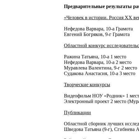
Предварительные результаты раб
«Человек в истории. Россия XX ве
Нефедова Варвара, 10-а Грамота
Евгений Богряков, 9-г Грамота
Областной конкурс исследовательс
Ражина Татьяна, 10-а 1 место
Нефедова Варвара, 10-а 2 место
Муравлева Валентина, 9-г 2 место
Судакова Анастасия, 10-а 3 место
Творческие конкурсы
Видеофильм НОУ «Родник» 1 место
Электронный проект 2 место (Мур
Публикации
Областной сборник лучших исследо
Шведова Татьяна (9-г), Сгибнева 