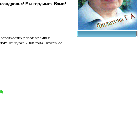
ександровна! Мы гордимся Вами!
аеведческих работ в рамках
ого конкурса 2008 года. Тезисы ее
й)