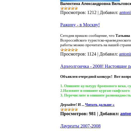
Валентина Александровна Вильтовск
Просмотров:
1212
|
Добавил:
anton
Ражину - в Москву!
Сегодня пришло сообщение, что
Татьяна
Всероссийского туристско-краеведческого
работы можно прочитать на нашей страни
Просмотров:
1124
|
Добавил:
antoni
Археолгоичка - 2008! Настоящие р
Объявлен очередной конкурс! Вот вопро
1. Опишите культуру бронзового века, с
2
.Назовите и опишите курган скифского 
3. Перечислите и опишите разновидность
Дерзайте! И
...
Читать дальше »
Просмотров:
981
|
Добавил:
anto
Лауреаты 2007-2008