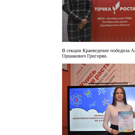
В секции Краеведение победила А
Оршакович Григорян.