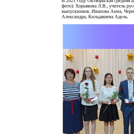
В 2021 году Октябрьская средняя ш
фото): Хорьякова Л.В., учитель ру
выпускников, Иванова Анна, Черн
Александра, Кильдяшева Адель.