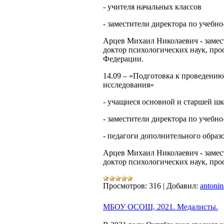
- учителя начальных классов
- заместители директора по учебн
Арцев Михаил Николаевич - заме
доктор психологических наук, про
Федерации.
14.09 – «Подготовка к проведению
исследования»
- учащиеся основной и старшей ш
- заместители директора по учебн
- педагоги дополнительного образ
Арцев Михаил Николаевич - заме
доктор психологических наук, про
Просмотров:
316
|
Добавил:
antonin
МБОУ ОСОШ, 2021. Медалисты.