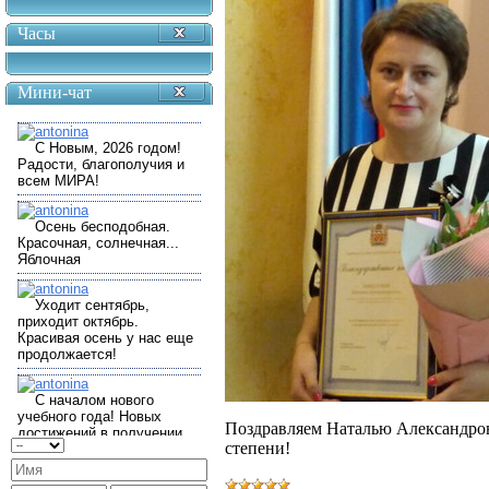
Часы
Мини-чат
Поздравляем Наталью Александров
степени!