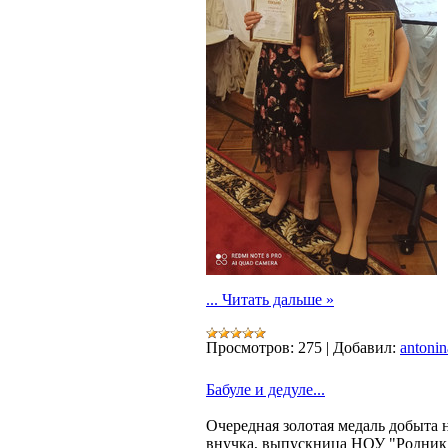
...
Читать дальше »
Просмотров:
275
|
Добавил:
antonin
Бабуле и дедуле...
Очередная золотая медаль добыта 
внучка, выпускница НОУ "Родник" 