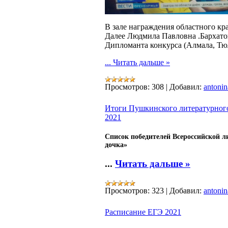
В зале награждения областного кр
Далее Людмила Павловна .Бархатов
Дипломанта конкурса (Алмала, Тю
...
Читать дальше »
Просмотров:
308
|
Добавил:
antonin
Итоги Пушкинского литературного
2021
Список победителей Всероссийской 
дочка»
...
Читать дальше »
Просмотров:
323
|
Добавил:
antonin
Расписание ЕГЭ 2021