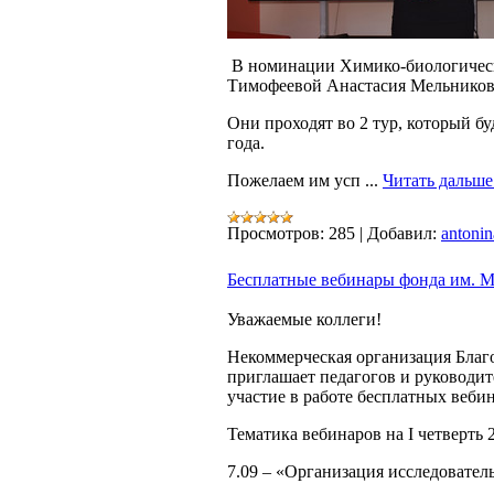
В номинации Химико-биологическ
Тимофеевой Анастасия Мельников
Они проходят во 2 тур, который бу
года.
Пожелаем им усп
...
Читать дальше
Просмотров:
285
|
Добавил:
antonin
Бесплатные вебинары фонда им. М
Уважаемые коллеги!
Некоммерческая организация Благ
приглашает педагогов и руководи
участие в работе бесплатных веби
Тематика вебинаров на I четверть 
7.09 – «Организация исследовател