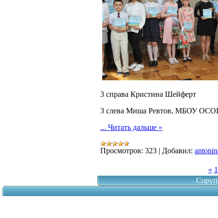
3 справа Кристина Шейферт
3 слева Миша Ревтов, МБОУ ОСО
...
Читать дальше »
Просмотров:
323
|
Добавил:
antonin
«
1
Copyri