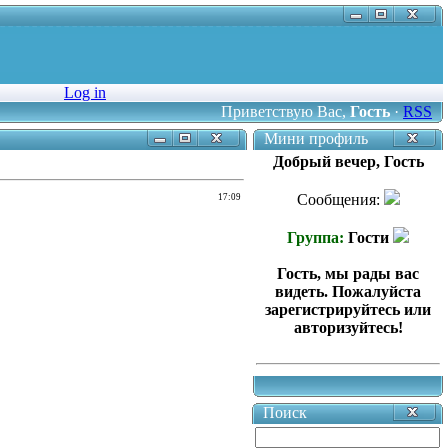
Log in
Приветствую Вас
,
Гость
·
RSS
Мини профиль
Добрый вечер, Гость
Сообщения:
17:09
Группа:
Гости
Гость, мы рады вас
видеть. Пожалуйста
зарегистрируйтесь или
авторизуйтесь!
Поиск