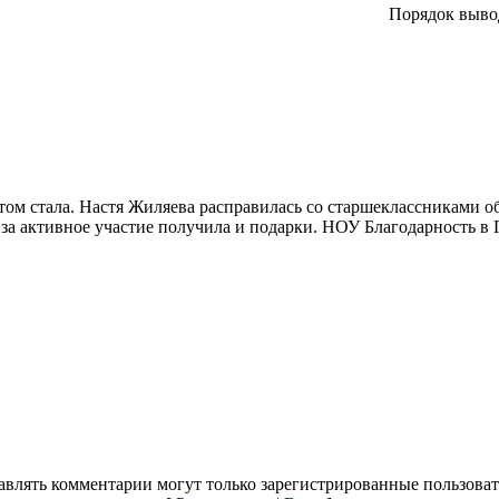
Порядок выво
атом стала. Настя Жиляева расправилась со старшеклассниками 
за активное участие получила и подарки. НОУ Благодарность в Г
авлять комментарии могут только зарегистрированные пользоват