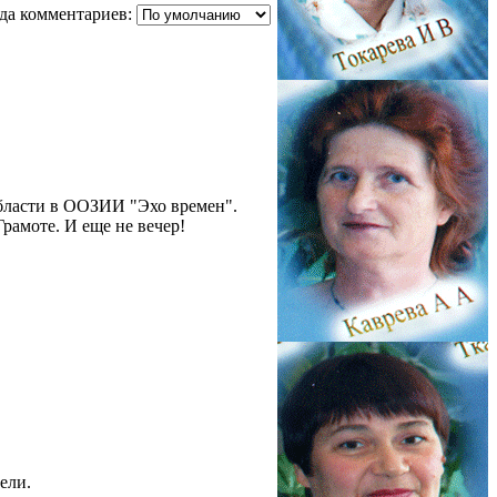
да комментариев:
области в ООЗИИ "Эхо времен".
рамоте. И еще не вечер!
ели.