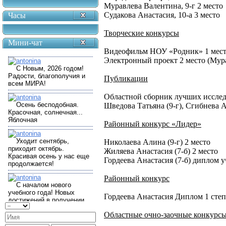
Муравлева Валентина, 9-г 2 место
Судакова Анастасия, 10-а 3 место
Часы
Творческие конкурсы
Мини-чат
Видеофильм НОУ «Родник» 1 место
Электронный проект 2 место (Мур
Публикации
Областной сборник лучших исследо
Шведова Татьяна (9-г), Сгибнева 
Районный конкурс «Лидер»
Николаева Алина (9-г) 2 место
Жиляева Анастасия (7-б) 2 место
Гордеева Анастасия (7-б) диплом 
Районный конкурс
Гордеева Анастасия Диплом 1 сте
Областные очно-заочные конку