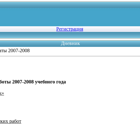
Регистрация
Дневник
аты 2007-2008
оты 2007-2008 учебного года
к»
ких работ