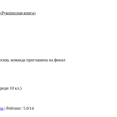
«Рукописная книга»
оскву, команда приглашена на финал
реди 10 кл.)
na
|
Рейтинг
:
5.0
/
14