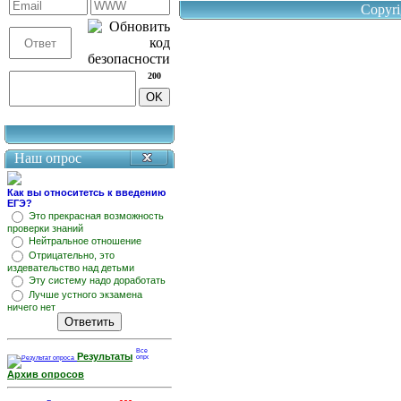
Copyri
200
Наш опрос
Как вы относитетсь к введению
ЕГЭ?
Это прекрасная возможность
проверки знаний
Нейтральное отношение
Отрицательно, это
издевательство над детьми
Эту систему надо доработать
Лучше устного экзамена
ничего нет
Результаты
Архив опросов