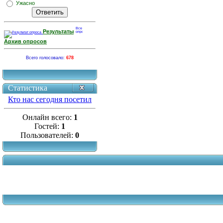
Ужасно
Результаты
Архив опросов
Всего голосовало:
678
Статистика
Кто нас сегодня посетил
Онлайн всего:
1
Гостей:
1
Пользователей:
0