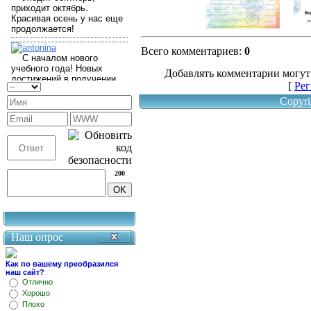
Всего комментариев
:
0
Добавлять комментарии могут
[
Рег
Copyri
200
Наш опрос
Как по вашему преобразился
наш сайт?
Отлично
Хорошо
Плохо