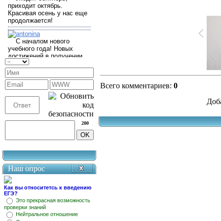
Всего комментариев
:
0
Доб
200
Наш опрос
Как вы относитетсь к введению
ЕГЭ?
Это прекрасная возможность
проверки знаний
Нейтральное отношение