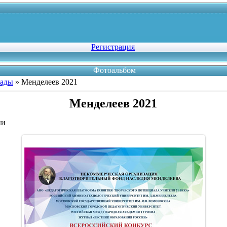
Регистрация
Фотоальбом
рады
» Менделеев 2021
Менделеев 2021
ии