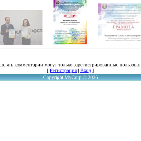
авлять комментарии могут только зарегистрированные пользоват
[
Регистрация
|
Вход
]
Copyright MyCorp © 2026