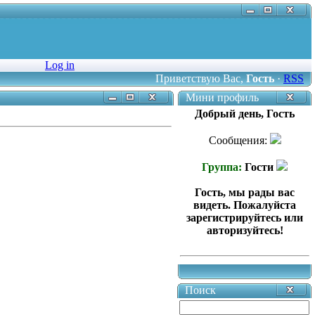
Log in
Приветствую Вас
,
Гость
·
RSS
Мини профиль
Добрый день, Гость
Сообщения:
Группа:
Гости
Гость, мы рады вас
видеть. Пожалуйста
зарегистрируйтесь или
авторизуйтесь!
Поиск