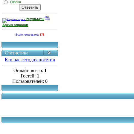
Ужасно
Результаты
Архив опросов
Всего голосовало:
678
Статистика
Кто нас сегодня посетил
Онлайн всего:
1
Гостей:
1
Пользователей:
0