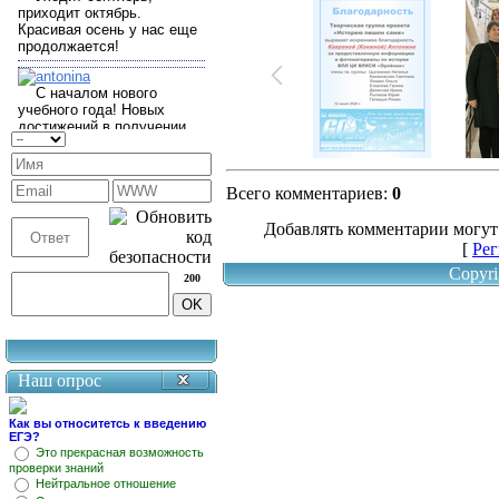
Всего комментариев
:
0
Добавлять комментарии могут
[
Рег
Copyri
200
Наш опрос
Как вы относитетсь к введению
ЕГЭ?
Это прекрасная возможность
проверки знаний
Нейтральное отношение