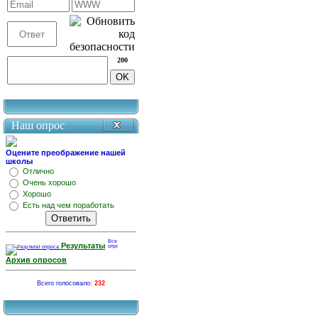
200
Наш опрос
Оцените преображение нашей
школы
Отлично
Очень хорошо
Хорошо
Есть над чем поработать
Результаты
Архив опросов
Всего голосовало:
232