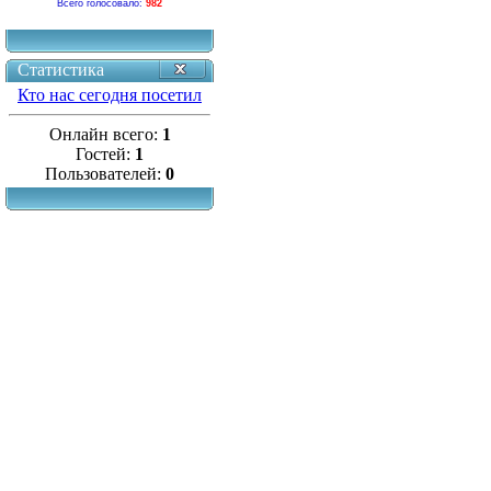
Всего голосовало:
982
Статистика
Кто нас сегодня посетил
Онлайн всего:
1
Гостей:
1
Пользователей:
0