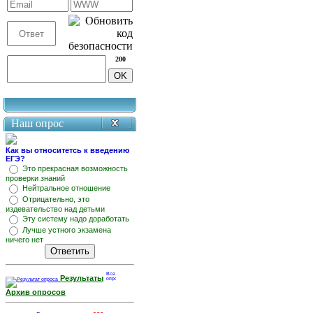
200
Наш опрос
Как вы относитетсь к введению
ЕГЭ?
Это прекрасная возможность
проверки знаний
Нейтральное отношение
Отрицательно, это
издевательство над детьми
Эту систему надо доработать
Лучше устного экзамена
ничего нет
Результаты
Архив опросов