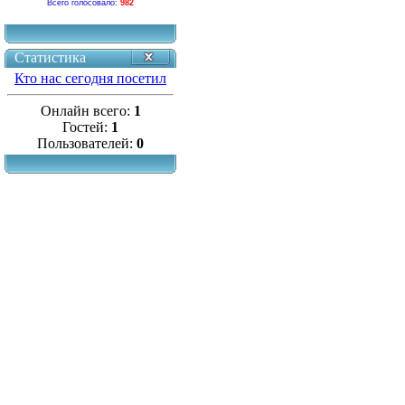
Всего голосовало:
982
Статистика
Кто нас сегодня посетил
Онлайн всего:
1
Гостей:
1
Пользователей:
0