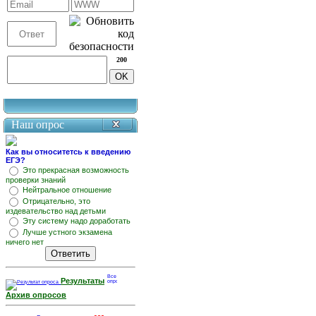
200
Наш опрос
Как вы относитетсь к введению
ЕГЭ?
Это прекрасная возможность
проверки знаний
Нейтральное отношение
Отрицательно, это
издевательство над детьми
Эту систему надо доработать
Лучше устного экзамена
ничего нет
Результаты
Архив опросов