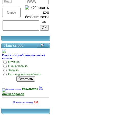
200
Наш опрос
Оцените преображение нашей
школы
Отлично
Очень хорошо
Хорошо
Есть над чем поработать
Результаты
Архив опросов
Всего голосовало:
232