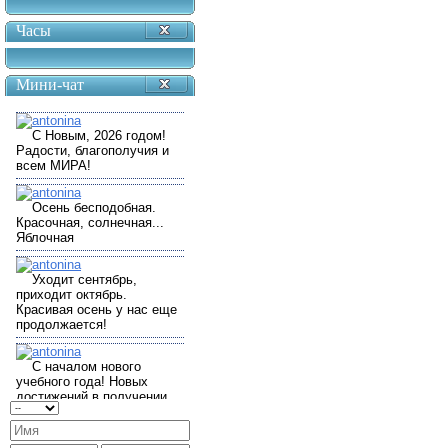
Часы
Мини-чат