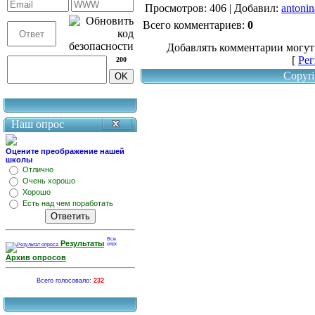
Просмотров
: 406 |
Добавил
:
antonin
Всего комментариев
:
0
Добавлять комментарии могут
[
Рег
200
Copyri
Наш опрос
Оцените преображение нашей
школы
Отлично
Очень хорошо
Хорошо
Есть над чем поработать
Результаты
Архив опросов
Всего голосовало:
232