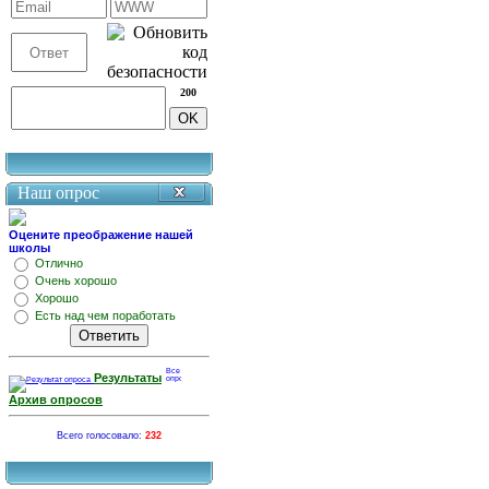
200
Наш опрос
Оцените преображение нашей
школы
Отлично
Очень хорошо
Хорошо
Есть над чем поработать
Результаты
Архив опросов
Всего голосовало:
232