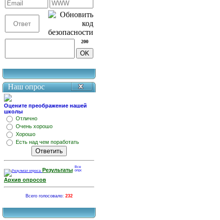
200
Наш опрос
Оцените преображение нашей
школы
Отлично
Очень хорошо
Хорошо
Есть над чем поработать
Результаты
Архив опросов
Всего голосовало:
232