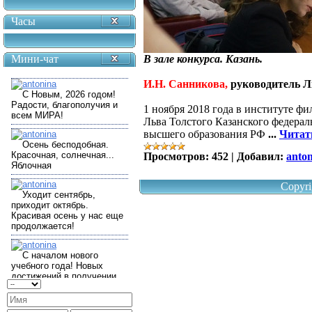
Часы
Мини-чат
В зале конкурса. Казань.
И.Н. Санникова,
руководитель Л
1 ноября 2018 года
в институте фи
Льва Толстого Казанского федерал
высшего образования РФ
...
Читат
Просмотров:
452
|
Добавил:
anto
Copyri