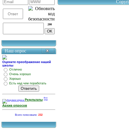
Copyri
200
Наш опрос
Оцените преображение нашей
школы
Отлично
Очень хорошо
Хорошо
Есть над чем поработать
Результаты
Архив опросов
Всего голосовало:
232