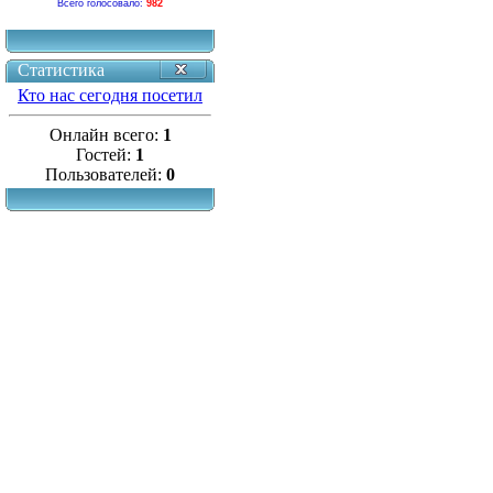
Всего голосовало:
982
Статистика
Кто нас сегодня посетил
Онлайн всего:
1
Гостей:
1
Пользователей:
0