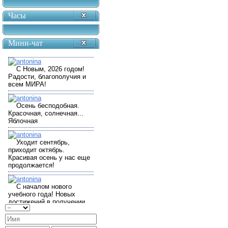
Часы
Мини-чат