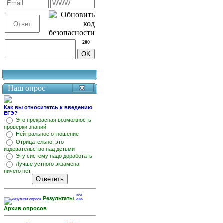
200
Наш опрос
Как вы относитетсь к введению
ЕГЭ?
Это прекрасная возможность
проверки знаний
Нейтральное отношение
Отрицательно, это
издевательство над детьми
Эту систему надо доработать
Лучше устного экзамена
ничего нет
Результаты
Архив опросов