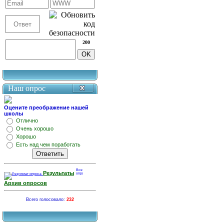
200
Наш опрос
Оцените преображение нашей
школы
Отлично
Очень хорошо
Хорошо
Есть над чем поработать
Результаты
Архив опросов
Всего голосовало:
232