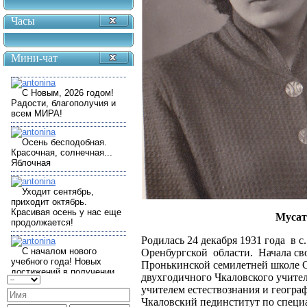
Часы
Мини-чат
Мусат
Родилась 24 декабря 1931 года в 
Оренбургской области. Начала сво
Пронькинской семилетней школе С
двухгодичного Чкаловского учител
учителем естествознания и географ
Чкаловский пединститут по специа