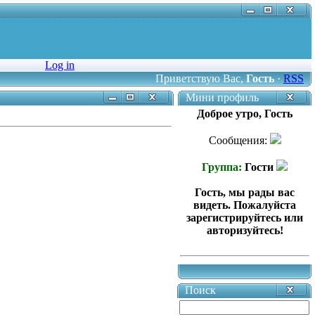
Log in
Приветствую Вас
,
Гость
·
RSS
Мини профиль
Доброе утро, Гость
Сообщения:
Группа:
Гости
Гость, мы рады вас
видеть. Пожалуйста
зарегистрируйтесь или
авторизуйтесь!
Поиск