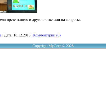
рели презентацию и дружно отвечали на вопросы.
a
|
Дата:
10.12.2013
|
Комментарии (0)
Copyright MyCorp © 2026