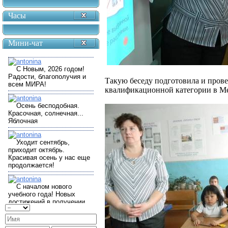
Часы
Мини-чат
Такую беседу подготовила и прове
квалификационной категории в М