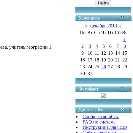
Календарь
«
Декабрь 2013
»
Пн
Вт
Ср
Чт
Пт
Сб
Вс
1
2
3
4
5
6
7
8
ева, учитель географии 1
9
10
11
12
13
14
15
16
17
18
19
20
21
22
23
24
25
26
27
28
29
30
31
Фотофакт
Друзья сайта
Сообщество uCoz
FAQ по системе
Инструкции для uCoz
Сайт нашей школы