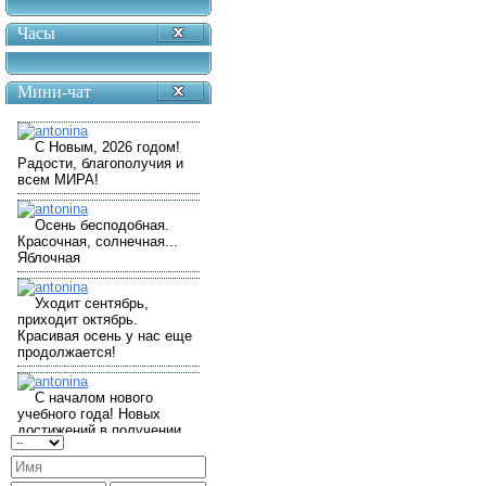
Часы
Мини-чат