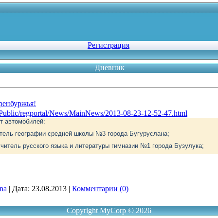
Регистрация
Дневник
ренбуржья!
aPublic/regportal/News/MainNews/2013-08-23-12-52-47.html
т автомобилей:
тель географии средней школы №3 города Бугуруслана;
читель русского языка и литературы гимназии №1 города Бузулука;
ina
|
Дата:
23.08.2013
|
Комментарии (0)
Copyright MyCorp © 2026