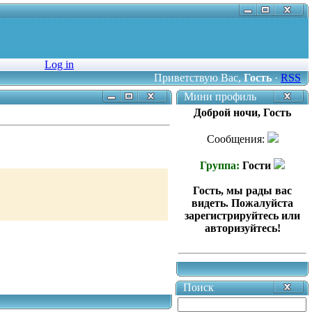
Log in
Приветствую Вас
,
Гость
·
RSS
Мини профиль
Доброй ночи, Гость
Сообщения:
Группа:
Гости
Гость, мы рады вас
видеть. Пожалуйста
зарегистрируйтесь или
авторизуйтесь!
Поиск