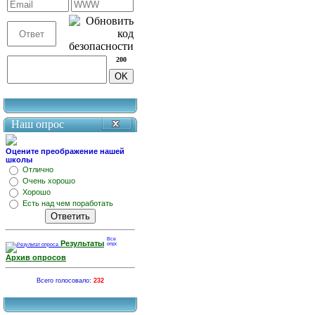
200
Наш опрос
Оцените преображение нашей
школы
Отлично
Очень хорошо
Хорошо
Есть над чем поработать
Результаты
Архив опросов
Всего голосовало:
232