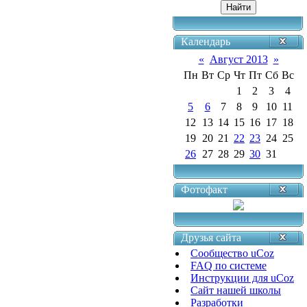
Календарь
«
Август 2013
»
Пн
Вт
Ср
Чт
Пт
Сб
Вс
1
2
3
4
5
6
7
8
9
10
11
12
13
14
15
16
17
18
19
20
21
22
23
24
25
26
27
28
29
30
31
Фотофакт
Друзья сайта
Сообщество uCoz
FAQ по системе
Инструкции для uCoz
Сайт нашей школы
Разработки