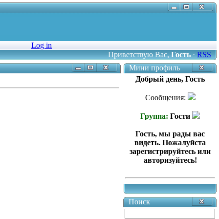
Log in
Приветствую Вас
,
Гость
·
RSS
Мини профиль
Добрый день, Гость
Сообщения:
Группа:
Гости
Гость, мы рады вас
видеть. Пожалуйста
зарегистрируйтесь или
авторизуйтесь!
Поиск