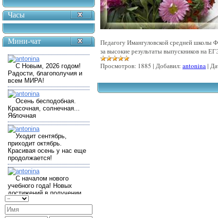
Часы
Мини-чат
Педагогу Имангуловской средней школы Ф
за высокие результаты выпускников на ЕГ
Просмотров:
1885
|
Добавил:
antonina
|
Да