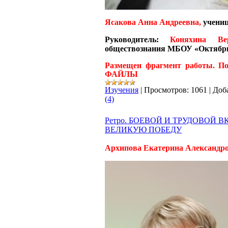
Ясакова Анна Андреевна,
учени
Руководитель:
Коняхина Ве
обществознания МБОУ «Октяб
Размещен фрагмент работы. По
ФАЙЛЫ
Изучения
|
Просмотров:
1061
|
Доб
(4)
Ретро. БОЕВОЙ И ТРУДОВОЙ 
ВЕЛИКУЮ ПОБЕДУ
Архипова Екатерина Александро