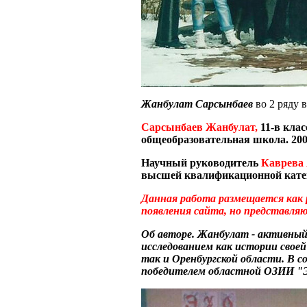
Жанбулат Сарсынбаев
во 2 ряду в
Сарсынбаев Жанбулат,
11-в кла
общеобразовательная школа. 200
Научный руководитель
Каврева 
высшей квалификационной кате
Данная работа размещается как 
появления сайта, но представляю
Об авторе. Жанбулат - активный
исследованием как истории свое
так и Оренбургской области. В 
победителем областной ОЗИИ "Э