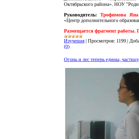
Октябрьского района». НОУ "Родн
Руководитель:
Трофимова Ян
«Центр дополнительного образова
Размещается фрагмент работы. 
Изучения
|
Просмотров:
1199
|
Доб
(0)
Огонь и лес теперь едины, частиц