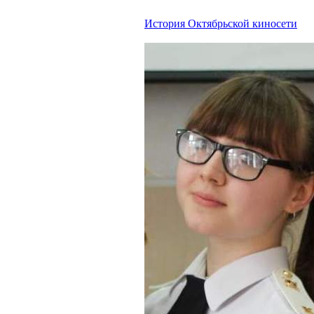
История Октябрьской киносети