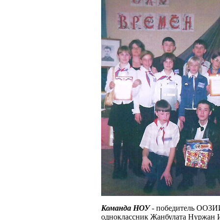
Команда НОУ
- победитель ООЗИИ
одноклассник Жанбулата Нуржан Ис