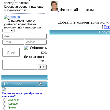
Фото с сайта школы
Добавлять комментарии могут
[
Рег
Copyri
200
Наш опрос
Как по вашему преобразился
наш сайт?
Отлично
Хорошо
Плохо