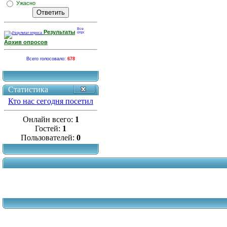
Ужасно
Результаты
Архив опросов
Всего голосовало:
678
Статистика
Кто нас сегодня посетил
Онлайн всего:
1
Гостей:
1
Пользователей:
0