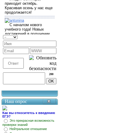
200
Наш опрос
Как вы относитетсь к введению
ЕГЭ?
Это прекрасная возможность
проверки знаний
Нейтральное отношение