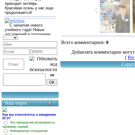
Всего комментариев
:
0
Добавлять комментарии могут
[
Рег
Copyri
200
Наш опрос
Как вы относитетсь к введению
ЕГЭ?
Это прекрасная возможность
проверки знаний
Нейтральное отношение